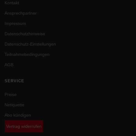
Kontakt
Impressum
|
Datenschutz
Ansprechpartner
Impressum
Datenschutzhinweise
Datenschutz-Einstellungen
Teilnahmebedingungen
AGB
SERVICE
Preise
Netiquette
Abo kündigen
Vertrag widerrufen